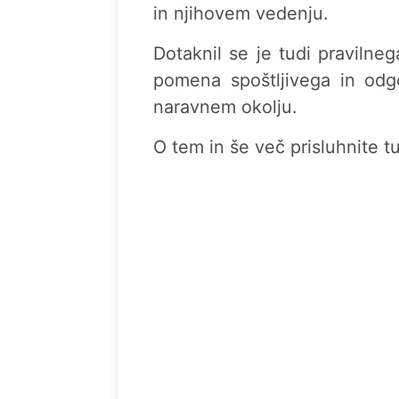
in njihovem vedenju.
Dotaknil se je tudi pravilne
pomena spoštljivega in odg
naravnem okolju.
O tem in še več prisluhnite tu