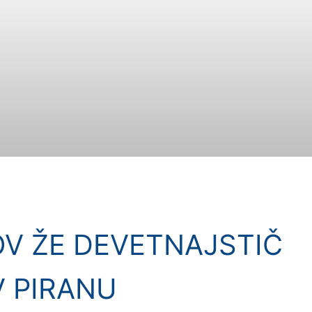
OV ŽE DEVETNAJSTIČ
V PIRANU