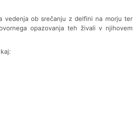
ga vedenja ob srečanju z delfini na morju ter
ovornega opazovanja teh živali v njihovem
kaj: