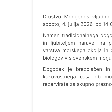
Društvo Morigenos vljudno 
soboto, 4. julija 2026, od 14:
Namen tradicionalnega dogod
in ljubiteljem narave, na 
varstva morskega okolja in d
biologov v slovenskem morju
Dogodek je brezplačen in p
kakovostnega časa ob morj
rezervirate za skupno praznov