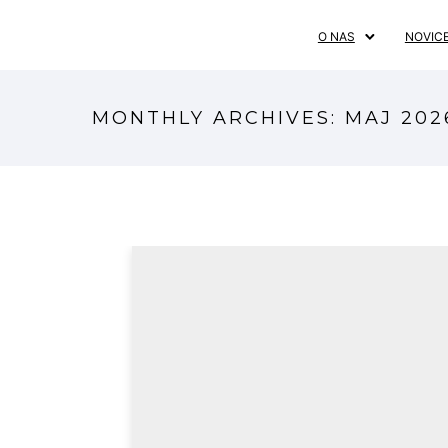
O NAS
NOVIC
MONTHLY ARCHIVES:
MAJ 202