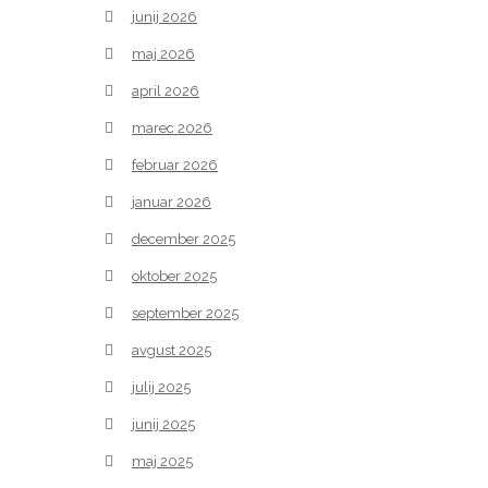
junij 2026
maj 2026
april 2026
marec 2026
februar 2026
januar 2026
december 2025
oktober 2025
september 2025
avgust 2025
julij 2025
junij 2025
maj 2025