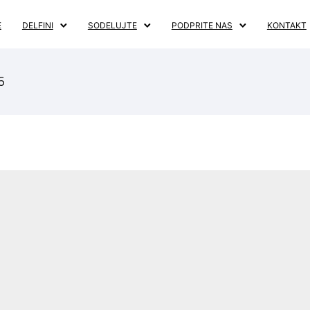
E
DELFINI
SODELUJTE
PODPRITE NAS
KONTAKT
6