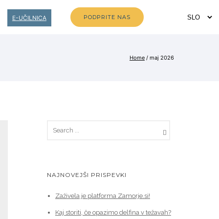
PODPRITE NAS
E-UČILNICA
Home
/ maj 2026
NAJNOVEJŠI PRISPEVKI
Zaživela je platforma Zamorje.si!
Kaj storiti, če opazimo delfina v težavah?