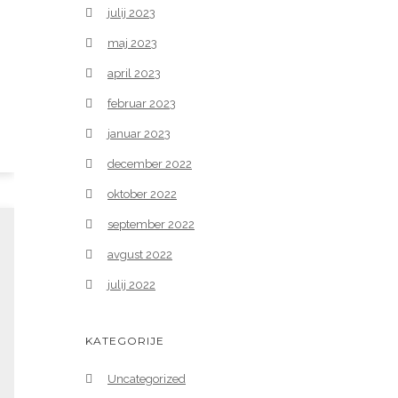
julij 2023
maj 2023
april 2023
februar 2023
januar 2023
december 2022
oktober 2022
september 2022
avgust 2022
julij 2022
KATEGORIJE
Uncategorized