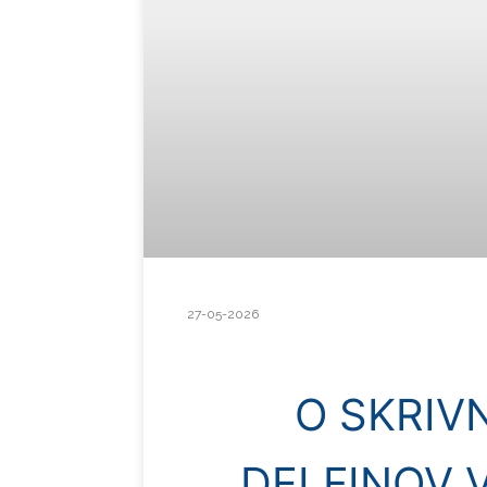
27-05-2026
O SKRIV
DELFINOV 