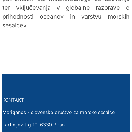
ter vključevanja v globalne razprave o
prihodnosti oceanov in varstvu morskih
sesalcev.
KONTAKT
Morigenos - slovensko društvo za morske sesalce
Tartinijev trg 10, 6330 Piran