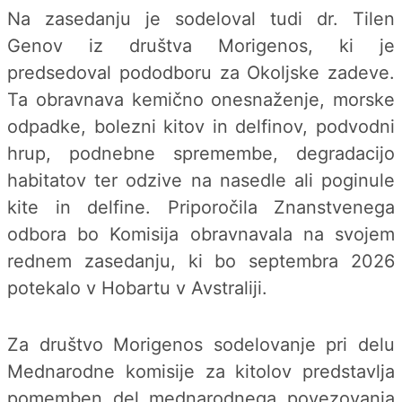
Na zasedanju je sodeloval tudi dr. Tilen
Genov iz društva Morigenos, ki je
predsedoval pododboru za Okoljske zadeve.
Ta obravnava kemično onesnaženje, morske
odpadke, bolezni kitov in delfinov, podvodni
hrup, podnebne spremembe, degradacijo
habitatov ter odzive na nasedle ali poginule
kite in delfine. Priporočila Znanstvenega
odbora bo Komisija obravnavala na svojem
rednem zasedanju, ki bo septembra 2026
potekalo v Hobartu v Avstraliji.
Za društvo Morigenos sodelovanje pri delu
Mednarodne komisije za kitolov predstavlja
pomemben del mednarodnega povezovanja