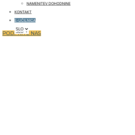
NAMENITEV DOHODNINE
KONTAKT
E-UČILNICA
PODPRITE NAS