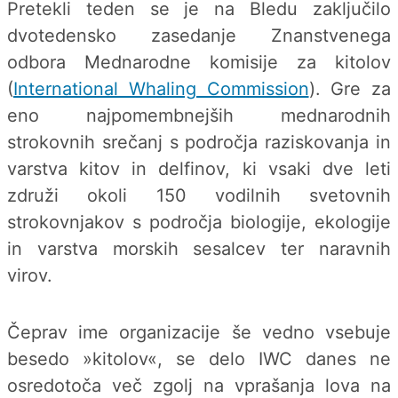
Pretekli teden se je na Bledu zaključilo
dvotedensko zasedanje Znanstvenega
odbora Mednarodne komisije za kitolov
(
International Whaling Commission
). Gre za
eno najpomembnejših mednarodnih
strokovnih srečanj s področja raziskovanja in
varstva kitov in delfinov, ki vsaki dve leti
združi okoli 150 vodilnih svetovnih
strokovnjakov s področja biologije, ekologije
in varstva morskih sesalcev ter naravnih
virov.
Čeprav ime organizacije še vedno vsebuje
besedo »kitolov«, se delo IWC danes ne
osredotoča več zgolj na vprašanja lova na