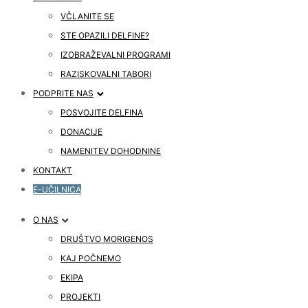
VČLANITE SE
STE OPAZILI DELFINE?
IZOBRAŽEVALNI PROGRAMI
RAZISKOVALNI TABORI
PODPRITE NAS
POSVOJITE DELFINA
DONACIJE
NAMENITEV DOHODNINE
KONTAKT
E-UČILNICA
O NAS
DRUŠTVO MORIGENOS
KAJ POČNEMO
EKIPA
PROJEKTI