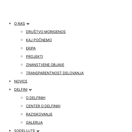
O NAS
DRUŠTVO MORIGENOS
KAJ POČNEMO
EKIPA
PROJEKTI
ZNANSTVENE OBJAVE
TRANSPARENTNOST DELOVANJA
NOVICE
DELFINI
O DELFINIH
CENTER O DELFINIH
RAZISKOVANJE
GALERIJA
SODELUJTE