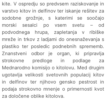
kite. V ospredju so predvsem raziskovanje in
varstvo kitov in delfinov ter iskanje rešitev za
sodobne grožnje, s katerimi se soočajo
morski sesalci po vsem svetu – od
podvodnega hrupa, zapletanja v ribiške
mreže in trkov z ladjami do onesnaževanja s
plastiko ter posledic podnebnih sprememb.
Znanstveni odbor je organ, ki pripravlja
strokovne predloge in podlage za
Mednarodno komisijo o kitolovu. Med drugim
ugotavlja velikosti svetovnih populacij kitov
in delfinov ter njihovo gensko pestrost in
podaja strokovno mnenje o primernosti kvot
za določene oblike kitolova.