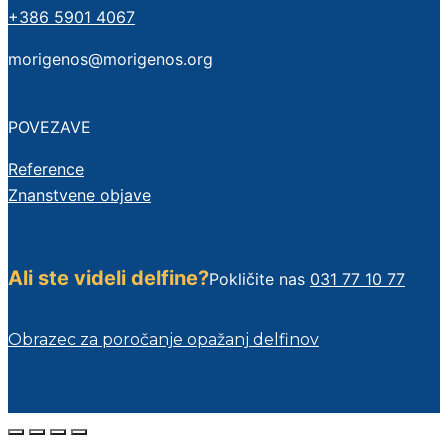
+386 5901 4067
morigenos@morigenos.org
POVEZAVE
Reference
Znanstvene objave
Ali ste videli delfine?
Pokličite nas
031 77 10 77
Obrazec za poročanje opažanj delfinov