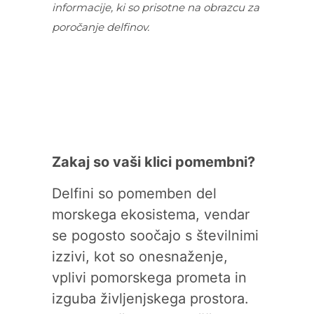
informacije, ki so prisotne na obrazcu za
poročanje delfinov.
Zakaj so vaši klici pomembni?
Delfini so pomemben del
morskega ekosistema, vendar
se pogosto soočajo s številnimi
izzivi, kot so onesnaženje,
vplivi pomorskega prometa in
izguba življenjskega prostora.