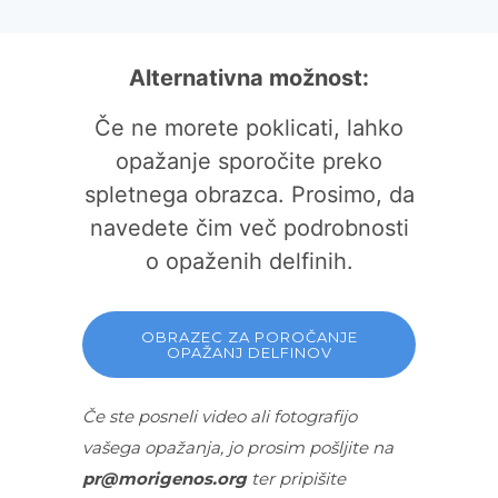
Alternativna možnost:
Če ne morete poklicati, lahko
opažanje sporočite preko
spletnega obrazca. Prosimo, da
navedete čim več podrobnosti
o opaženih delfinih.
OBRAZEC ZA POROČANJE
OPAŽANJ DELFINOV
Če ste posneli video ali fotografijo
vašega opažanja, jo prosim pošljite na
pr@morigenos.org
ter pripišite