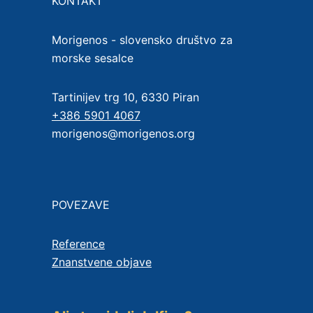
KONTAKT
Morigenos - slovensko društvo za
morske sesalce
Tartinijev trg 10, 6330 Piran
+386 5901 4067
morigenos@morigenos.org
POVEZAVE
Reference
Znanstvene objave