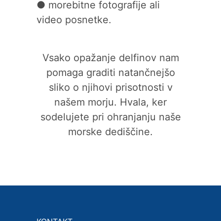
● morebitne fotografije ali
video posnetke.
Vsako opažanje delfinov nam
pomaga graditi natančnejšo
sliko o njihovi prisotnosti v
našem morju. Hvala, ker
sodelujete pri ohranjanju naše
morske dediščine.