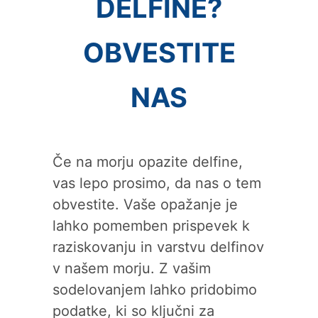
DELFINE?
OBVESTITE
NAS
Če na morju opazite delfine,
vas lepo prosimo, da nas o tem
obvestite. Vaše opažanje je
lahko pomemben prispevek k
raziskovanju in varstvu delfinov
v našem morju. Z vašim
sodelovanjem lahko pridobimo
podatke, ki so ključni za