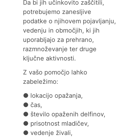
Da bi jih učinkovito zaščitili,
potrebujemo zanesljive
podatke o njihovem pojavljanju,
vedenju in območjih, ki jih
uporabljajo za prehrano,
razmnoževanje ter druge
ključne aktivnosti.
Z vašo pomočjo lahko
zabeležimo:
● lokacijo opažanja,
● čas,
● število opaženih delfinov,
● prisotnost mladičev,
● vedenje živali,