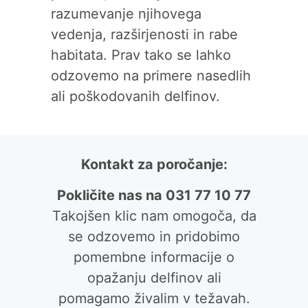
razumevanje njihovega
vedenja, razširjenosti in rabe
habitata. Prav tako se lahko
odzovemo na primere nasedlih
ali poškodovanih delfinov.
Kontakt za poročanje:
Pokličite nas na 031 77 10 77
Takojšen klic nam omogoča, da
se odzovemo in pridobimo
pomembne informacije o
opažanju delfinov ali
pomagamo živalim v težavah.