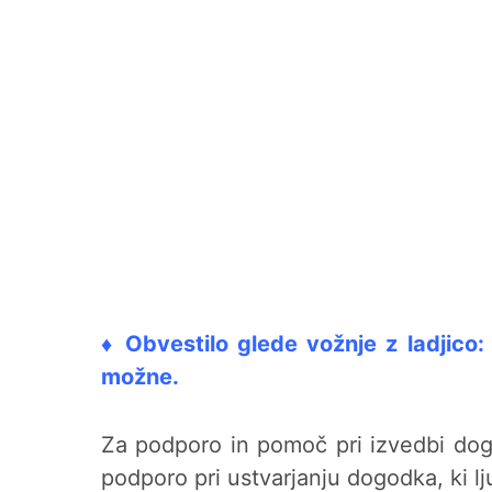
♦ Obvestilo glede vožnje z ladjico:
možne.
Za podporo in pomoč pri izvedbi dog
podporo pri ustvarjanju dogodka, ki 