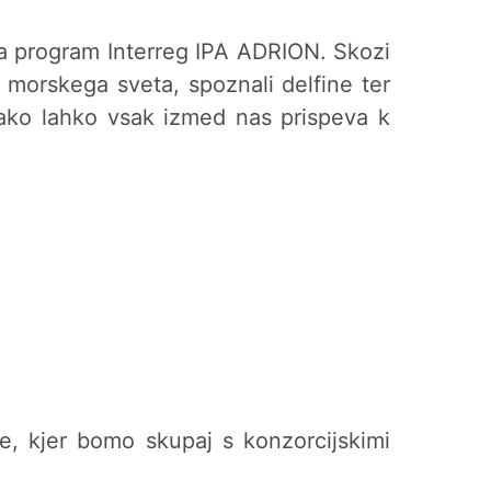
ira program Interreg IPA ADRION. Skozi
 morskega sveta, spoznali delfine ter
 kako lahko vsak izmed nas prispeva k
e, kjer bomo skupaj s konzorcijskimi