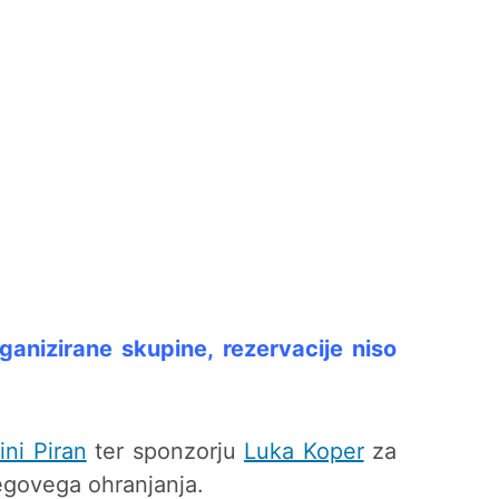
ganizirane skupine, rezervacije niso
ini Piran
ter sponzorju
Luka Koper
za
egovega ohranjanja.