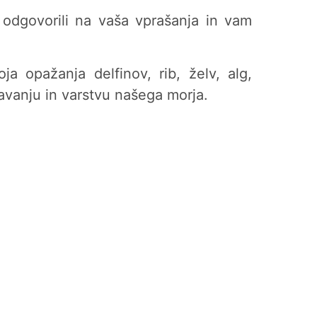
 odgovorili na vaša vprašanja in vam
a opažanja delfinov, rib, želv, alg,
navanju in varstvu našega morja.