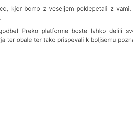
co, kjer bomo z veseljem poklepetali z vami,
.
godbe! Preko platforme boste lahko delili svoj
ja ter obale ter tako prispevali k boljšemu poz