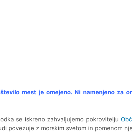
 število mest je omejeno. Ni namenjeno za or
odka se iskreno zahvaljujemo pokrovitelju
Obč
ljudi povezuje z morskim svetom in pomenom nj