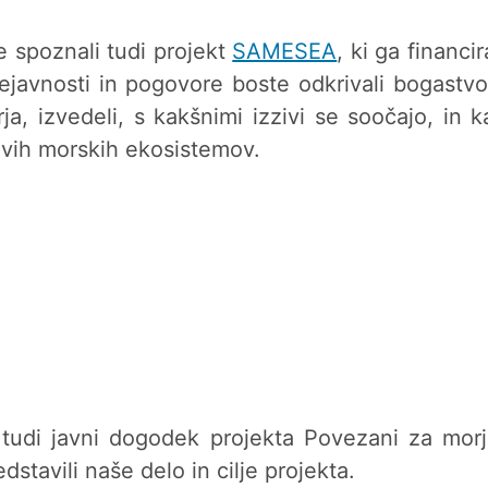
 spoznali tudi projekt
SAMESEA
, ki ga financ
dejavnosti in pogovore boste odkrivali bogastvo
a, izvedeli, s kakšnimi izzivi se soočajo, in
avih morskih ekosistemov.
tudi javni dogodek projekta Povezani za morj
stavili naše delo in cilje projekta.