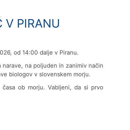
 V PIRANU
2026, od 14:00 dalje v Piranu.
m narave, na poljuden in zanimiv način
kave biologov v slovenskem morju.
 časa ob morju. Vabljeni, da si prvo