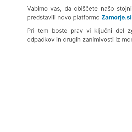
Vabimo vas, da obiščete našo stojni
predstavili novo platformo
Zamorje.si
Pri tem boste prav vi ključni del z
odpadkov in drugih zanimivosti iz mor