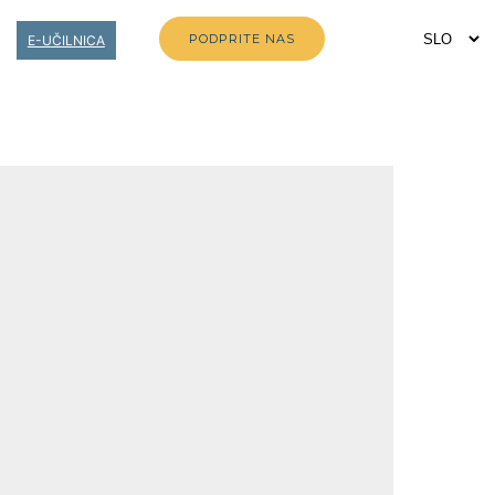
PODPRITE NAS
E-UČILNICA