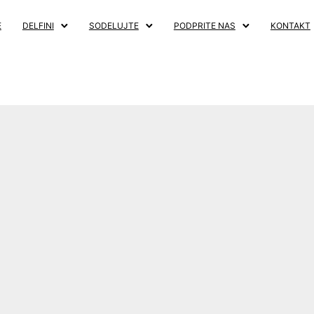
E
DELFINI
SODELUJTE
PODPRITE NAS
KONTAKT