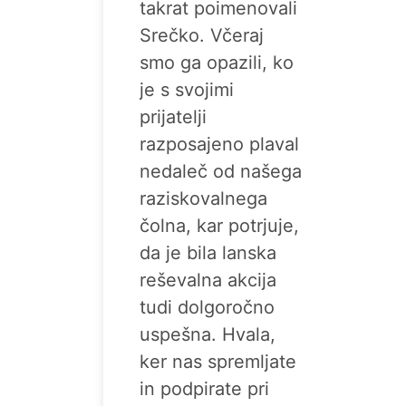
takrat poimenovali
Srečko. Včeraj
smo ga opazili, ko
je s svojimi
prijatelji
razposajeno plaval
nedaleč od našega
raziskovalnega
čolna, kar potrjuje,
da je bila lanska
reševalna akcija
tudi dolgoročno
uspešna. Hvala,
ker nas spremljate
in podpirate pri