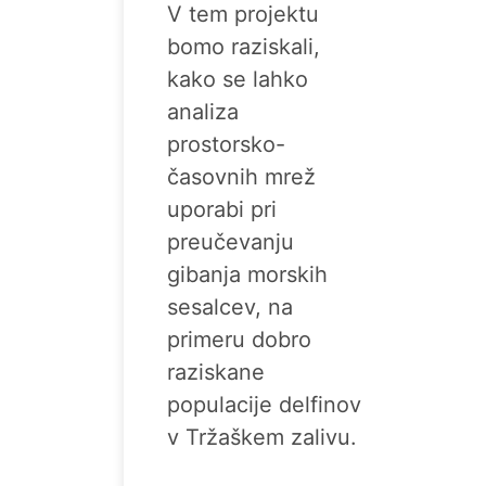
V tem projektu
bomo raziskali,
kako se lahko
analiza
prostorsko-
časovnih mrež
uporabi pri
preučevanju
gibanja morskih
sesalcev, na
primeru dobro
raziskane
populacije delfinov
v Tržaškem zalivu.