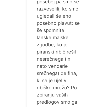
posebej pa smo se
razveselili, ko smo
ugledali še eno
posebno plavut: se
še spomnite
lanske majske
zgodbe, ko je
piranski ribič rešil
nesrečnega (in
nato vendarle
srečnega) delfina,
ki se je ujel v
ribiško mrežo? Po
zbiranju vaših
predlogov smo ga