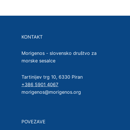
KONTAKT
Morigenos - slovensko društvo za
morske sesalce
Tartinijev trg 10, 6330 Piran
+386 5901 4067
morigenos@morigenos.org
POVEZAVE