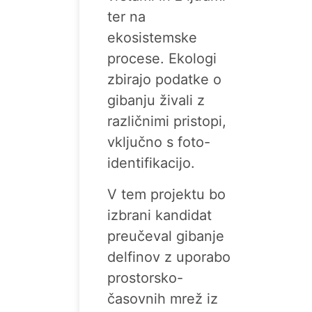
ter na
ekosistemske
procese. Ekologi
zbirajo podatke o
gibanju živali z
različnimi pristopi,
vključno s foto-
identifikacijo.
V tem projektu bo
izbrani kandidat
preučeval gibanje
delfinov z uporabo
prostorsko-
časovnih mrež iz