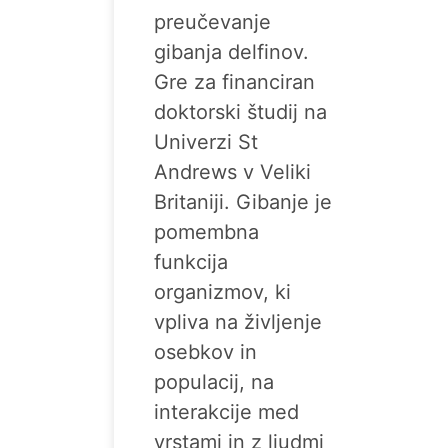
preučevanje
gibanja delfinov.
Gre za financiran
doktorski študij na
Univerzi St
Andrews v Veliki
Britaniji. Gibanje je
pomembna
funkcija
organizmov, ki
vpliva na življenje
osebkov in
populacij, na
interakcije med
vrstami in z ljudmi