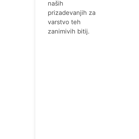
naših
prizadevanjih za
varstvo teh
zanimivih bitij.