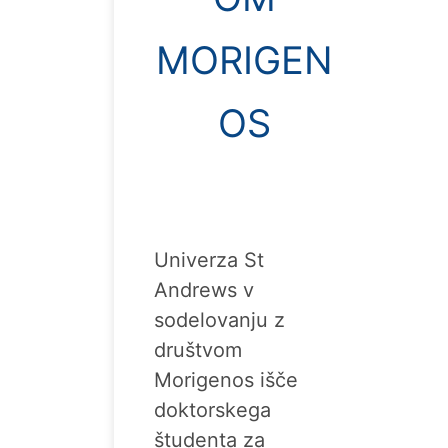
MORIGEN
OS
Univerza St
Andrews v
sodelovanju z
društvom
Morigenos išče
doktorskega
študenta za