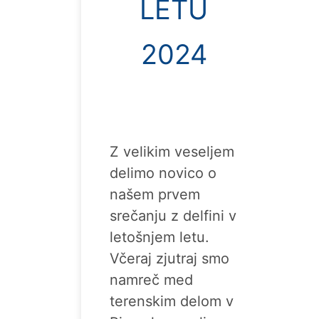
LETU
2024
Z velikim veseljem
delimo novico o
našem prvem
srečanju z delfini v
letošnjem letu.
Včeraj zjutraj smo
namreč med
terenskim delom v