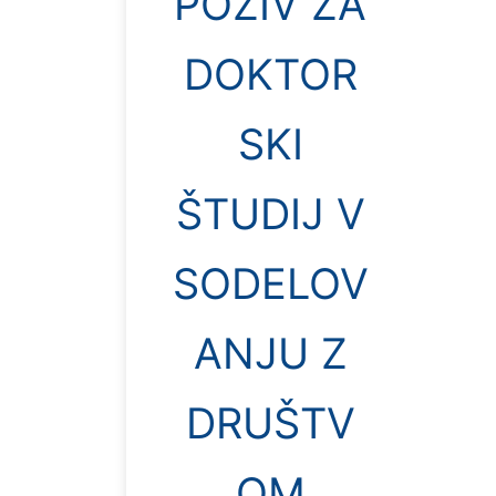
POZIV ZA
DOKTOR
SKI
ŠTUDIJ V
SODELOV
ANJU Z
DRUŠTV
OM