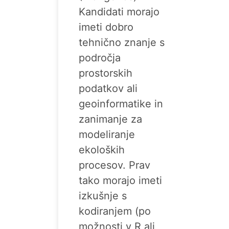
Kandidati morajo
imeti dobro
tehnično znanje s
področja
prostorskih
podatkov ali
geoinformatike in
zanimanje za
modeliranje
ekoloških
procesov. Prav
tako morajo imeti
izkušnje s
kodiranjem (po
možnosti v R ali