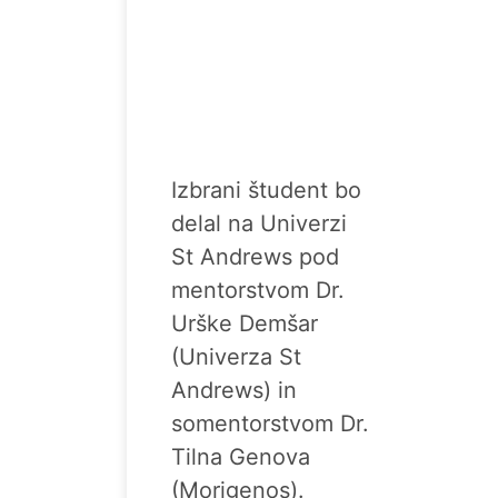
Izbrani študent bo
delal na Univerzi
St Andrews pod
mentorstvom Dr.
Urške Demšar
(Univerza St
Andrews) in
somentorstvom Dr.
Tilna Genova
(Morigenos).