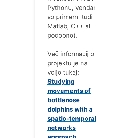
Pythonu, vendar
so primerni tudi
Matlab, C++ ali
podobno).
Več informacij o
projektu je na
voljo tukaj:
Studying
movements of
bottlenose
dolphins with a
spatio-temporal
networks
approach