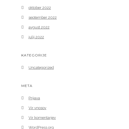
oktober 2022
september 2022
avgust 2022
julij 2022
KATEGORIJE
Uncategorized
META
Prijava
Vir vnosov
Vir komentarjev
WordPress.org