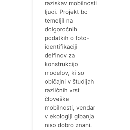
raziskav mobilnosti
ljudi. Projekt bo
temeljil na
dolgoročnih
podatkih o foto-
identifikaciji
delfinov za
konstrukcijo
modelov, ki so
običajni v študijah
različnih vrst
človeške
mobilnosti, vendar
v ekologiji gibanja
niso dobro znani.