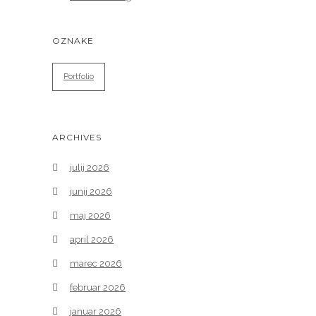
OZNAKE
Portfolio
ARCHIVES
julij 2026
junij 2026
maj 2026
april 2026
marec 2026
februar 2026
januar 2026