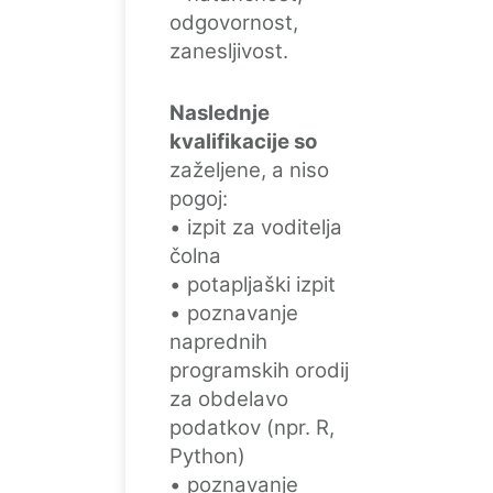
odgovornost,
zanesljivost.
Naslednje
kvalifikacije so
zaželjene, a niso
pogoj:
• izpit za voditelja
čolna
• potapljaški izpit
• poznavanje
naprednih
programskih orodij
za obdelavo
podatkov (npr. R,
Python)
• poznavanje