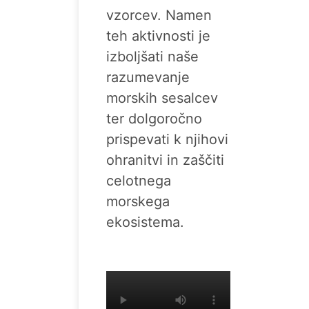
vzorcev. Namen
teh aktivnosti je
izboljšati naše
razumevanje
morskih sesalcev
ter dolgoročno
prispevati k njihovi
ohranitvi in zaščiti
celotnega
morskega
ekosistema.