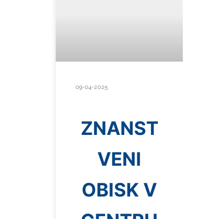
09-04-2025
ZNANST
VENI
OBISK V