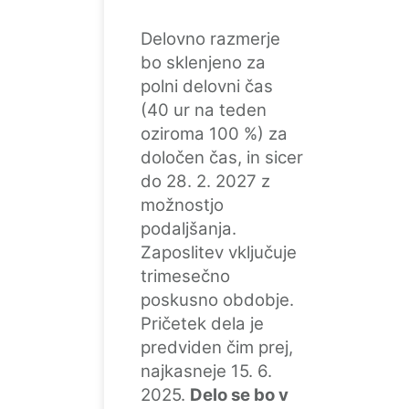
Delovno razmerje
bo sklenjeno za
polni delovni čas
(40 ur na teden
oziroma 100 %) za
določen čas, in sicer
do 28. 2. 2027 z
možnostjo
podaljšanja.
Zaposlitev vključuje
trimesečno
poskusno obdobje.
Pričetek dela je
predviden čim prej,
najkasneje 15. 6.
2025.
Delo se bo v