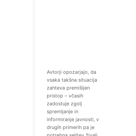
Avtorji opozarjajo, da
vsaka takšna situacija
zahteva premišljen
pristop – včasih
zadostuje zgolj
spremljanje in
informiranje javnosti, v
drugih primerih pa je
potrebna selitev živali