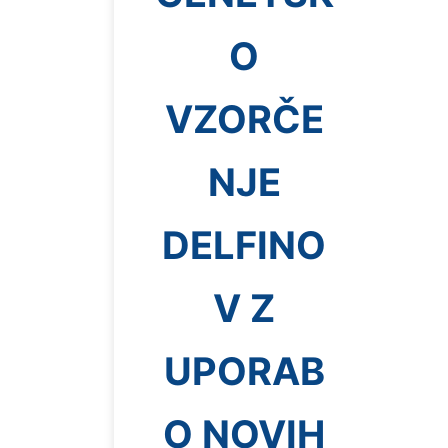
O
VZORČE
NJE
DELFINO
V Z
UPORAB
O NOVIH