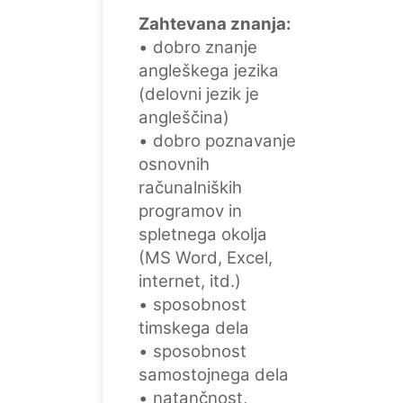
Zahtevana znanja:
• dobro znanje
angleškega jezika
(delovni jezik je
angleščina)
• dobro poznavanje
osnovnih
računalniških
programov in
spletnega okolja
(MS Word, Excel,
internet, itd.)
• sposobnost
timskega dela
• sposobnost
samostojnega dela
• natančnost,