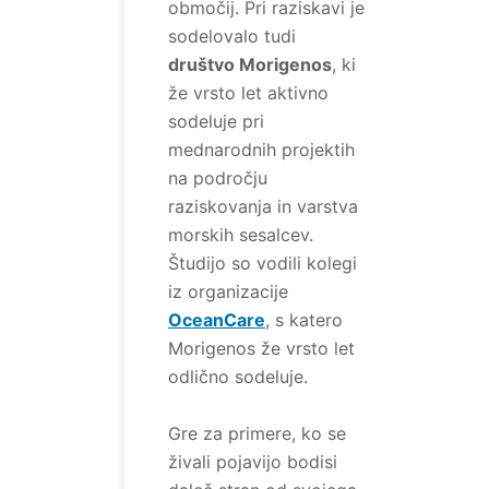
območij. Pri raziskavi je
sodelovalo tudi
društvo Morigenos
, ki
že vrsto let aktivno
sodeluje pri
mednarodnih projektih
na področju
raziskovanja in varstva
morskih sesalcev.
Študijo so vodili kolegi
iz organizacije
OceanCare
, s katero
Morigenos že vrsto let
odlično sodeluje.
Gre za primere, ko se
živali pojavijo bodisi