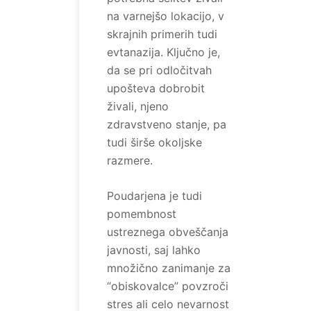
na varnejšo lokacijo, v
skrajnih primerih tudi
evtanazija. Ključno je,
da se pri odločitvah
upošteva dobrobit
živali, njeno
zdravstveno stanje, pa
tudi širše okoljske
razmere.
Poudarjena je tudi
pomembnost
ustreznega obveščanja
javnosti, saj lahko
množično zanimanje za
“obiskovalce” povzroči
stres ali celo nevarnost