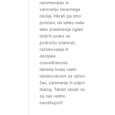
razumevanju in
varovanju naravnega
okolja. Hkrati pa smo
ponosni, da lahko naše
delo predstavlja zgled
dobrih praks na
področju znanosti,
raziskovanja in
okoljske
ozaveščenosti.
Iskrena hvala vsem
obiskovalcem za njihov
čas, zanimanje in odprt
dialog. Takšni obiski so
za nas vedno
navdihujoči!