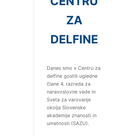
CENTRU
ZA
DELFINE
Danes smo v Centru za
delfine gostili ugledne
člane 4. razreda za
naravoslovne vede in
Sveta za varovanje
okolja Slovenske
akademije znanosti in
umetnosti (SAZU).