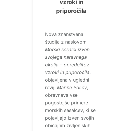
vzroki in
priporočila
Nova znanstvena
študija z naslovom
Morski sesalci izven
svojega naravnega
okolja – opredelitev,
vzroki in priporočila
,
objavljena v ugledni
reviji
Marine Policy
,
obravnava vse
pogostejše primere
morskih sesalcev, ki se
pojavljajo izven svojih
običajnih življenjskih