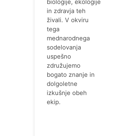
biologije, ekologije
in zdravja teh
živali. V okviru
tega
mednarodnega
sodelovanja
uspešno
združujemo
bogato znanje in
dolgoletne
izkušnje obeh
ekip.