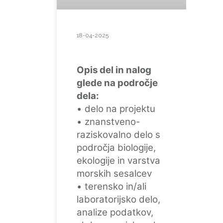
18-04-2025
Opis del in nalog
glede na področje
dela:
• delo na projektu
• znanstveno-
raziskovalno delo s
področja biologije,
ekologije in varstva
morskih sesalcev
• terensko in/ali
laboratorijsko delo,
analize podatkov,