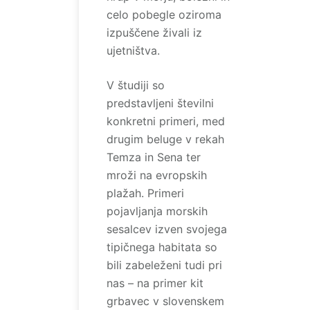
celo pobegle oziroma
izpuščene živali iz
ujetništva.
V študiji so
predstavljeni številni
konkretni primeri, med
drugim beluge v rekah
Temza in Sena ter
mroži na evropskih
plažah. Primeri
pojavljanja morskih
sesalcev izven svojega
tipičnega habitata so
bili zabeleženi tudi pri
nas – na primer kit
grbavec v slovenskem