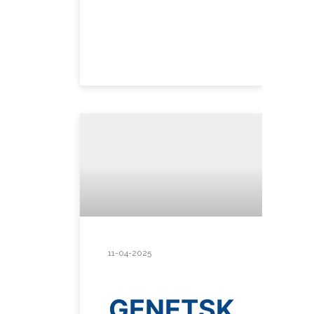
11-04-2025
GENETSK