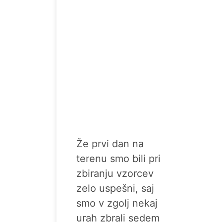
Že prvi dan na
terenu smo bili pri
zbiranju vzorcev
zelo uspešni, saj
smo v zgolj nekaj
urah zbrali sedem