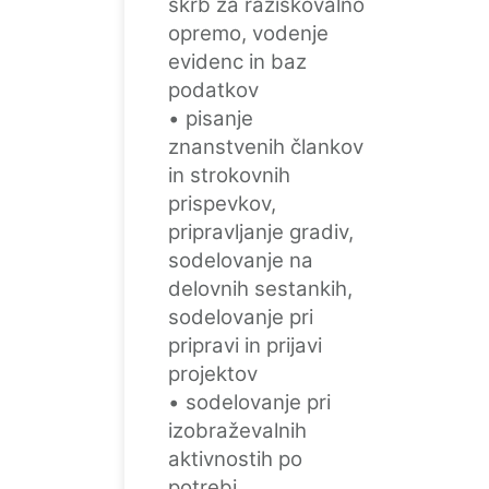
skrb za raziskovalno
opremo, vodenje
evidenc in baz
podatkov
• pisanje
znanstvenih člankov
in strokovnih
prispevkov,
pripravljanje gradiv,
sodelovanje na
delovnih sestankih,
sodelovanje pri
pripravi in prijavi
projektov
• sodelovanje pri
izobraževalnih
aktivnostih po
potrebi