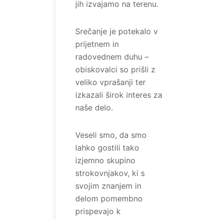
jih izvajamo na terenu.
Srečanje je potekalo v
prijetnem in
radovednem duhu –
obiskovalci so prišli z
veliko vprašanji ter
izkazali širok interes za
naše delo.
Veseli smo, da smo
lahko gostili tako
izjemno skupino
strokovnjakov, ki s
svojim znanjem in
delom pomembno
prispevajo k