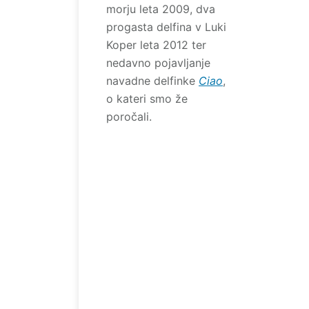
morju leta 2009, dva
progasta delfina v Luki
Koper leta 2012 ter
nedavno pojavljanje
navadne delfinke
Ciao
,
o kateri smo že
poročali.