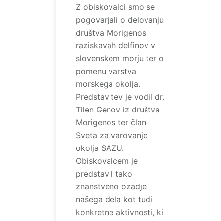
Z obiskovalci smo se
pogovarjali o delovanju
društva Morigenos,
raziskavah delfinov v
slovenskem morju ter o
pomenu varstva
morskega okolja.
Predstavitev je vodil dr.
Tilen Genov iz društva
Morigenos ter član
Sveta za varovanje
okolja SAZU.
Obiskovalcem je
predstavil tako
znanstveno ozadje
našega dela kot tudi
konkretne aktivnosti, ki