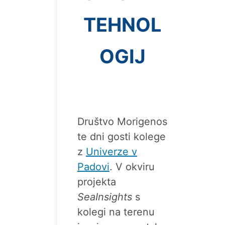
TEHNOL
OGIJ
Društvo Morigenos
te dni gosti kolege
z
Univerze v
Padovi
. V okviru
projekta
SeaInsights
s
kolegi na terenu