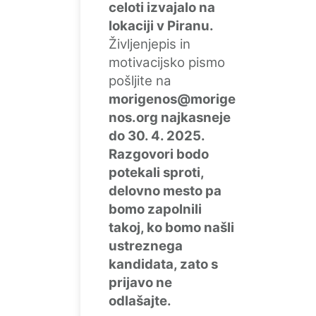
celoti izvajalo na
lokaciji v Piranu.
Življenjepis in
motivacijsko pismo
pošljite na
morigenos@morige
nos.org najkasneje
do 30. 4. 2025.
Razgovori bodo
potekali sproti,
delovno mesto pa
bomo zapolnili
takoj, ko bomo našli
ustreznega
kandidata, zato s
prijavo ne
odlašajte.