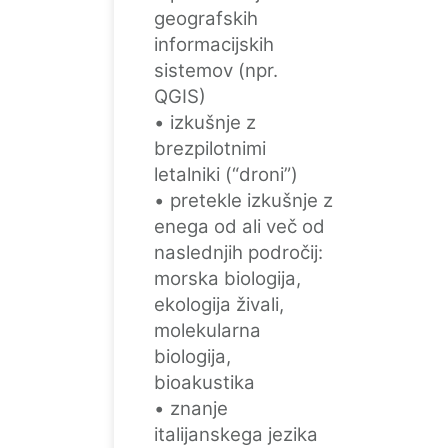
geografskih
informacijskih
sistemov (npr.
QGIS)
• izkušnje z
brezpilotnimi
letalniki (“droni”)
• pretekle izkušnje z
enega od ali več od
naslednjih področij:
morska biologija,
ekologija živali,
molekularna
biologija,
bioakustika
• znanje
italijanskega jezika