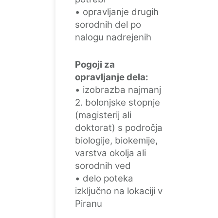
• opravljanje drugih
sorodnih del po
nalogu nadrejenih
Pogoji za
opravljanje dela:
• izobrazba najmanj
2. bolonjske stopnje
(magisterij ali
doktorat) s področja
biologije, biokemije,
varstva okolja ali
sorodnih ved
• delo poteka
izključno na lokaciji v
Piranu