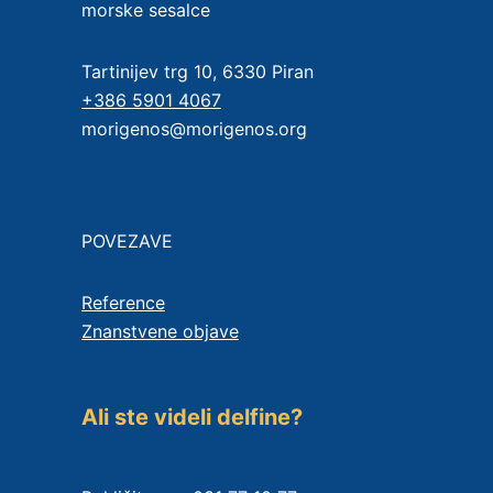
morske sesalce
Tartinijev trg 10, 6330 Piran
+386 5901 4067
morigenos@morigenos.org
POVEZAVE
Reference
Znanstvene objave
Ali ste videli delfine?