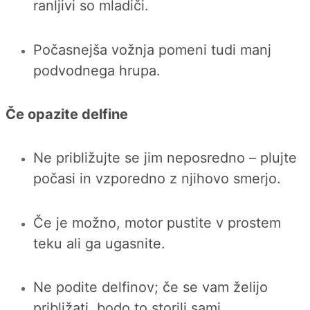
ranljivi so mladiči.
Počasnejša vožnja pomeni tudi manj
podvodnega hrupa.
Če opazite delfine
Ne približujte se jim neposredno – plujte
počasi in vzporedno z njihovo smerjo.
Če je možno, motor pustite v prostem
teku ali ga ugasnite.
Ne podite delfinov; če se vam želijo
približati, bodo to storili sami.