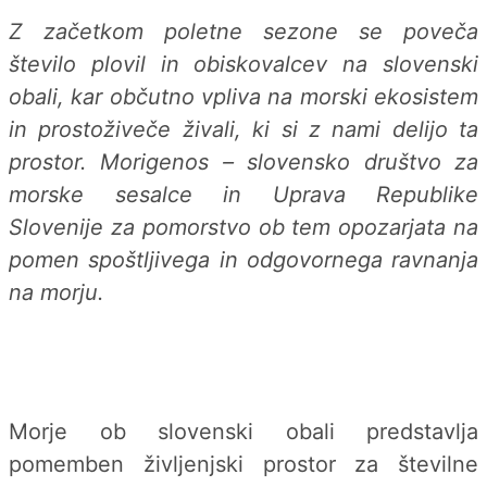
Z začetkom poletne sezone se poveča
število plovil in obiskovalcev na slovenski
obali, kar občutno vpliva na morski ekosistem
in prostoživeče živali, ki si z nami delijo ta
prostor. Morigenos – slovensko društvo za
morske sesalce in Uprava Republike
Slovenije za pomorstvo ob tem opozarjata na
pomen spoštljivega in odgovornega ravnanja
na morju.
Morje ob slovenski obali predstavlja
pomemben življenjski prostor za številne