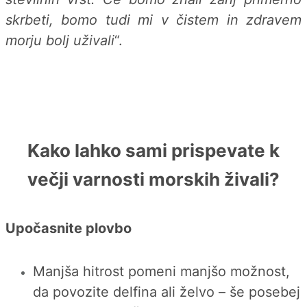
skrbeti, bomo tudi mi v čistem in zdravem
morju bolj uživali
“.
Kako lahko sami prispevate k
večji varnosti morskih živali?
Upočasnite plovbo
Manjša hitrost pomeni manjšo možnost,
da povozite delfina ali želvo – še posebej