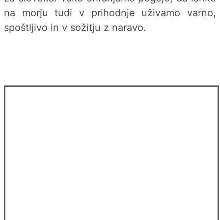
na morju tudi v prihodnje uživamo varno,
spoštljivo in v sožitju z naravo.