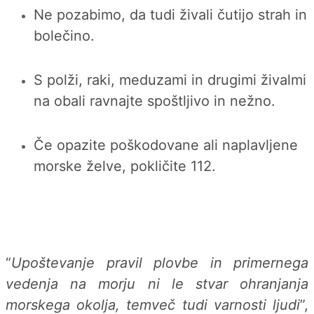
Ne pozabimo, da tudi živali čutijo strah in
bolečino.
S polži, raki, meduzami in drugimi živalmi
na obali ravnajte spoštljivo in nežno.
Če opazite poškodovane ali naplavljene
morske želve, pokličite 112.
“
Upoštevanje pravil plovbe in primernega
vedenja na morju ni le stvar ohranjanja
morskega okolja, temveč tudi varnosti ljudi
”,