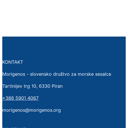
KONTAKT
Morigenos - slovensko društvo za morske sesalce
Tartinijev trg 10, 6330 Piran
+386 5901 4067
morigenos@morigenos.org