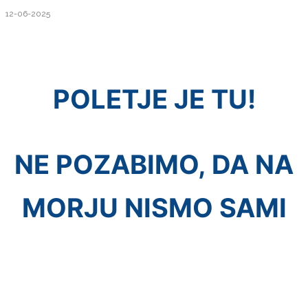
12-06-2025
POLETJE JE TU!
NE POZABIMO, DA NA
MORJU NISMO SAMI