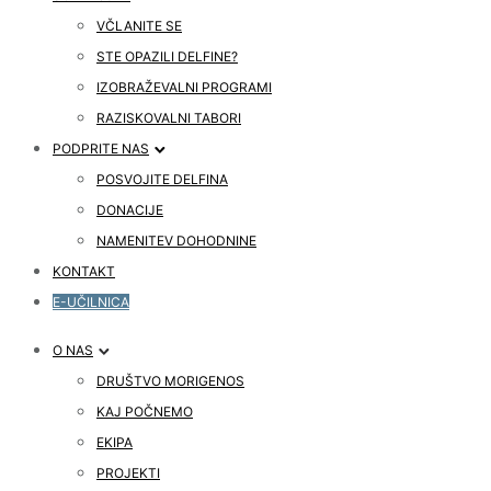
VČLANITE SE
STE OPAZILI DELFINE?
IZOBRAŽEVALNI PROGRAMI
RAZISKOVALNI TABORI
PODPRITE NAS
POSVOJITE DELFINA
DONACIJE
NAMENITEV DOHODNINE
KONTAKT
E-UČILNICA
O NAS
DRUŠTVO MORIGENOS
KAJ POČNEMO
EKIPA
PROJEKTI