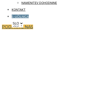
NAMENITEV DOHODNINE
KONTAKT
E-UČILNICA
PODPRITE NAS