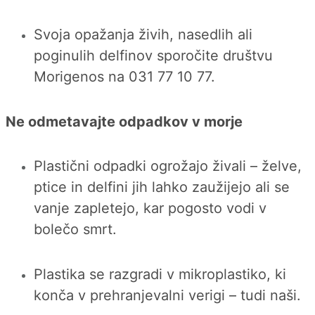
Svoja opažanja živih, nasedlih ali
poginulih delfinov sporočite društvu
Morigenos na 031 77 10 77.
Ne odmetavajte odpadkov v morje
Plastični odpadki ogrožajo živali – želve,
ptice in delfini jih lahko zaužijejo ali se
vanje zapletejo, kar pogosto vodi v
bolečo smrt.
Plastika se razgradi v mikroplastiko, ki
konča v prehranjevalni verigi – tudi naši.