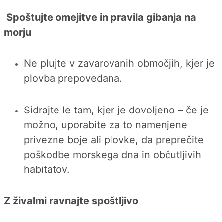
Spoštujte omejitve in pravila gibanja na
morju
Ne plujte v zavarovanih območjih, kjer je
plovba prepovedana.
Sidrajte le tam, kjer je dovoljeno – če je
možno, uporabite za to namenjene
privezne boje ali plovke, da preprečite
poškodbe morskega dna in občutljivih
habitatov.
Z živalmi ravnajte spoštljivo