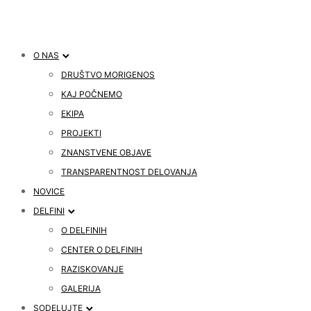
O NAS
DRUŠTVO MORIGENOS
KAJ POČNEMO
EKIPA
PROJEKTI
ZNANSTVENE OBJAVE
TRANSPARENTNOST DELOVANJA
NOVICE
DELFINI
O DELFINIH
CENTER O DELFINIH
RAZISKOVANJE
GALERIJA
SODELUJTE