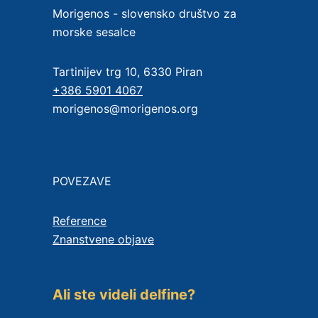
Morigenos - slovensko društvo za
morske sesalce
Tartinijev trg 10, 6330 Piran
+386 5901 4067
morigenos@morigenos.org
POVEZAVE
Reference
Znanstvene objave
Ali ste videli delfine?