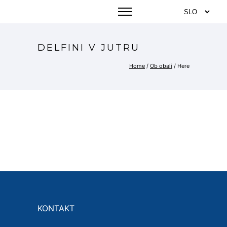
DELFINI V JUTRU
Home
/
Ob obali
/ Here
KONTAKT