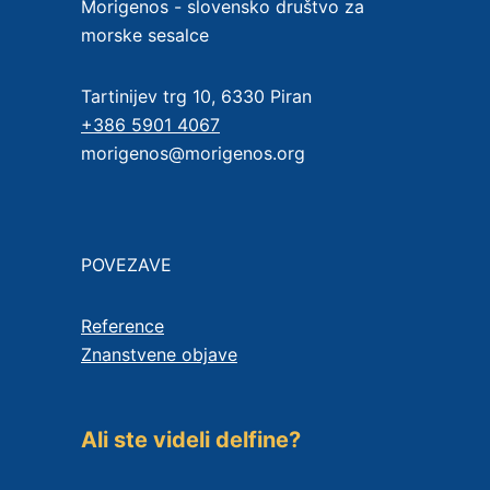
Morigenos - slovensko društvo za
morske sesalce
Tartinijev trg 10, 6330 Piran
+386 5901 4067
morigenos@morigenos.org
POVEZAVE
Reference
Znanstvene objave
Ali ste videli delfine?