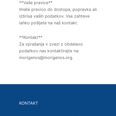
**Vaše pravice**
Imate pravico do dostopa, popravka ali
izbrisa vaših podatkov. Vse zahteve
lahko pošljete na naš kontakt.
**Kontakt**
Za vprašanja v zvezi z obdelavo
podatkov nas kontaktirajte na:
morigenos@morigenos.org.
KONTAKT