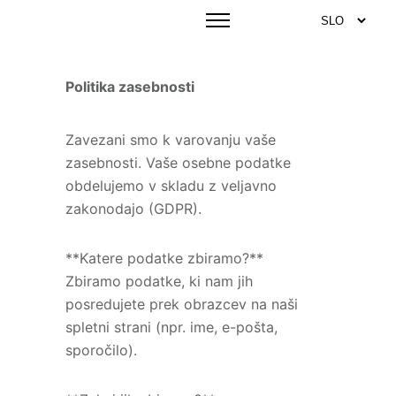
Politika zasebnosti
Zavezani smo k varovanju vaše
zasebnosti. Vaše osebne podatke
obdelujemo v skladu z veljavno
zakonodajo (GDPR).
**Katere podatke zbiramo?**
Zbiramo podatke, ki nam jih
posredujete prek obrazcev na naši
spletni strani (npr. ime, e-pošta,
sporočilo).