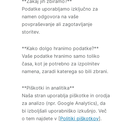
**Zakaj jih zbiramo?**
Podatke uporabljamo izključno za
namen odgovora na vaše
povpraševanje ali zagotavljanje
storitev.
**Kako dolgo hranimo podatke?**
Vaše podatke hranimo samo toliko
časa, kot je potrebno za izpolnitev
namena, zaradi katerega so bili zbrani.
**Piškotki in analitika**
Naša stran uporablja piškotke in orodja
za analizo (npr. Google Analytics), da
bi izboljšali uporabniško izkušnjo. Več
o tem najdete v [
Politiki piškotkov
].