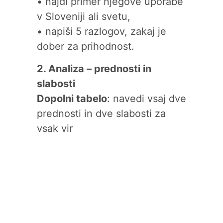
• najdi primer njegove uporabe
v Sloveniji ali svetu,
• napiši 5 razlogov, zakaj je
dober za prihodnost.
2. Analiza – prednosti in
slabosti
Dopolni tabelo
: navedi vsaj dve
prednosti in dve slabosti za
vsak vir