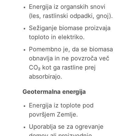
Energija iz organskih snovi
(les, rastlinski odpadki, gnoj).
Sežiganje biomase proizvaja
toploto in elektriko.
Pomembno je, da se biomasa
obnavlja in ne povzroča več
CO₂ kot ga rastline prej
absorbirajo.
Geotermalna energija
Energija iz toplote pod
površjem Zemlje.
Uporablja se za ogrevanje
domov ali proizvodnjo