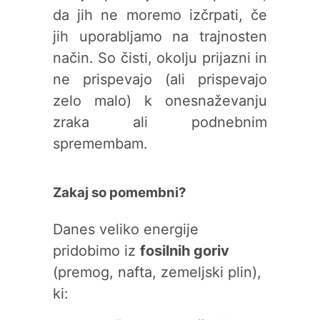
da jih ne moremo izčrpati, če
jih uporabljamo na trajnosten
način. So čisti, okolju prijazni in
ne prispevajo (ali prispevajo
zelo malo) k onesnaževanju
zraka ali podnebnim
spremembam.
Zakaj so pomembni?
Danes veliko energije
pridobimo iz
fosilnih goriv
(premog, nafta, zemeljski plin),
ki: