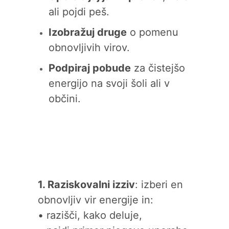
ali pojdi peš.
Izobražuj druge
o pomenu
obnovljivih virov.
Podpiraj pobude
za čistejšo
energijo na svoji šoli ali v
občini.
1. Raziskovalni izziv
: izberi en
obnovljiv vir energije in:
• razišči, kako deluje,