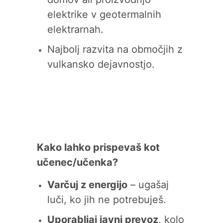
elektrike v geotermalnih
elektrarnah.
Najbolj razvita na območjih z
vulkansko dejavnostjo.
Kako lahko prispevaš kot
učenec/učenka?
Varčuj z energijo
– ugašaj
luči, ko jih ne potrebuješ.
Uporabljaj javni prevoz
, kolo