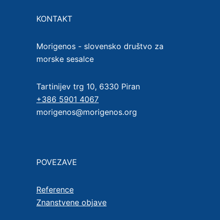
KONTAKT
Morigenos - slovensko društvo za
morske sesalce
Tartinijev trg 10, 6330 Piran
+386 5901 4067
morigenos@morigenos.org
POVEZAVE
Reference
Znanstvene objave