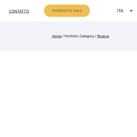
PODPRITE NAS
CONTATTO
Home
/ Portfolio Category /
Ricerca