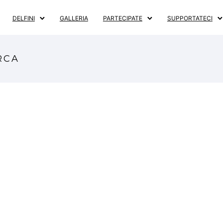
DELFINI
GALLERIA
PARTECIPATE
SUPPORTATECI
RCA
VSE