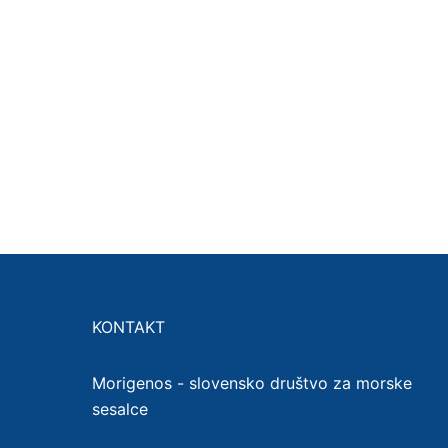
KONTAKT
Morigenos - slovensko društvo za morske
sesalce