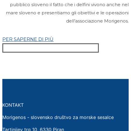
pubblico sloveno il fatto che i delfini vivono anche nel
mare sloveno e presentiamo gli obiettivi e le operazioni
dell’associazione Morigenos.
PER SAPERNE DI PIÙ
KONTAKT
Morigenos - slovensko društvo za morske sesalce
Tartinijev trg 10, 6330 Piran