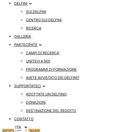
DELFINI
SUI DELFINI
CENTRO SUI DELFINI
RICERCA
GALLERIA
PARTECIPATE
CAMPI DI RECERCA
UNITEVI A NOI
PROGRAMMI DI FORMAZIONE
AVETE AVVISTATO DEI DELFINI?
SUPPORTATECI
ADOTTATE UN DELFINO
DONAZIONI
DESTINAZIONE DEL REDDITO
CONTATTO
PODPRITE NAS