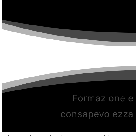
Formazione e
consapevolezza