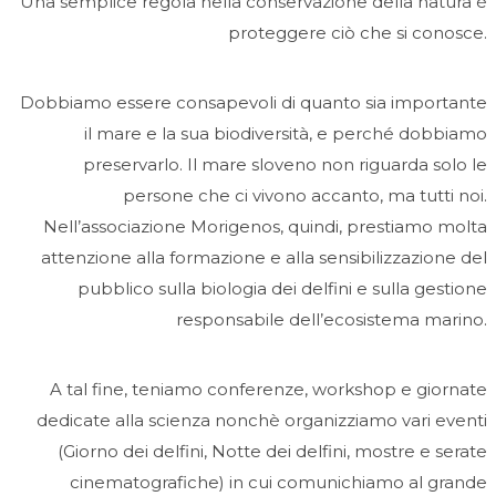
Una semplice regola nella conservazione della natura è
proteggere ciò che si conosce.
Dobbiamo essere consapevoli di quanto sia importante
il mare e la sua biodiversità, e perché dobbiamo
preservarlo. Il mare sloveno non riguarda solo le
persone che ci vivono accanto, ma tutti noi.
Nell’associazione Morigenos, quindi, prestiamo molta
attenzione alla formazione e alla sensibilizzazione del
pubblico sulla biologia dei delfini e sulla gestione
responsabile dell’ecosistema marino.
A tal fine, teniamo conferenze, workshop e giornate
dedicate alla scienza nonchè organizziamo vari eventi
(Giorno dei delfini, Notte dei delfini, mostre e serate
cinematografiche) in cui comunichiamo al grande