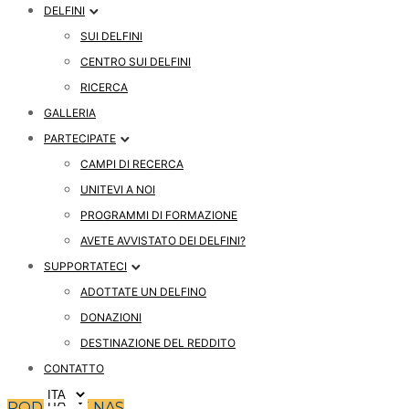
DELFINI
SUI DELFINI
CENTRO SUI DELFINI
RICERCA
GALLERIA
PARTECIPATE
CAMPI DI RECERCA
UNITEVI A NOI
PROGRAMMI DI FORMAZIONE
AVETE AVVISTATO DEI DELFINI?
SUPPORTATECI
ADOTTATE UN DELFINO
DONAZIONI
DESTINAZIONE DEL REDDITO
CONTATTO
PODPRITE NAS