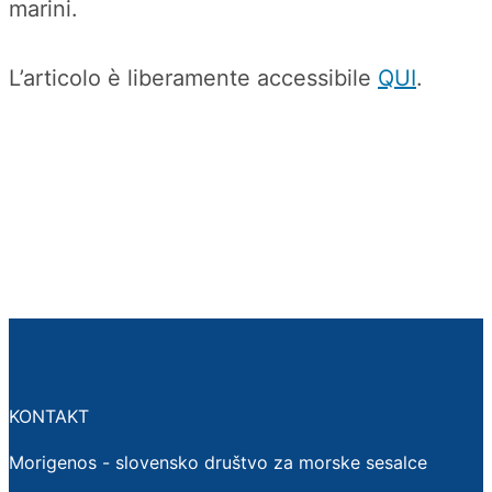
marini.
L’articolo è liberamente accessibile
QUI
.
KONTAKT
Morigenos - slovensko društvo za morske sesalce