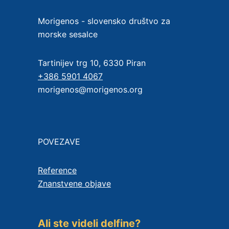
Morigenos - slovensko društvo za
morske sesalce
Tartinijev trg 10, 6330 Piran
+386 5901 4067
morigenos@morigenos.org
POVEZAVE
Reference
Znanstvene objave
Ali ste videli delfine?