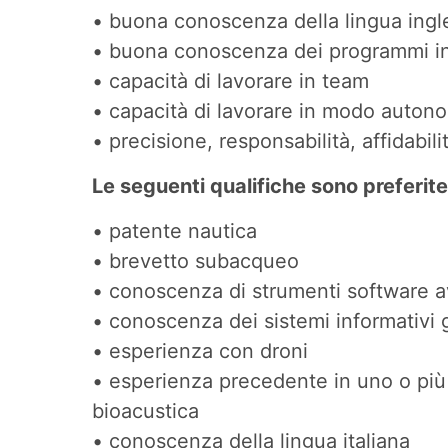
• buona conoscenza della lingua ingles
• buona conoscenza dei programmi inf
• capacità di lavorare in team
• capacità di lavorare in modo auton
• precisione, responsabilità, affidabili
Le seguenti qualifiche sono preferite
• patente nautica
• brevetto subacqueo
• conoscenza di strumenti software av
• conoscenza dei sistemi informativi 
• esperienza con droni
• esperienza precedente in uno o più 
bioacustica
• conoscenza della lingua italiana