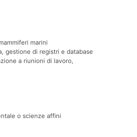
i mammiferi marini
ca, gestione di registri e database
azione a riunioni di lavoro,
ntale o scienze affini