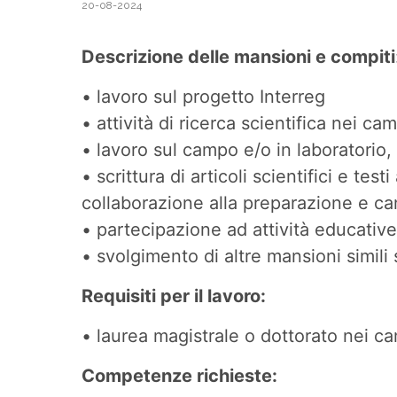
20-08-2024
Descrizione delle mansioni e compiti
• lavoro sul progetto Interreg
• attività di ricerca scientifica nei 
• lavoro sul campo e/o in laboratorio, 
• scrittura di articoli scientifici e te
collaborazione alla preparazione e ca
• partecipazione ad attività educativ
• svolgimento di altre mansioni simili 
Requisiti per il lavoro:
• laurea magistrale o dottorato nei ca
Competenze richieste: