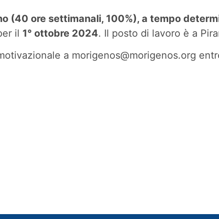
o (40 ore settimanali, 100%), a tempo determi
per il
1° ottobre 2024
. Il posto di lavoro è a Pir
era motivazionale a morigenos@morigenos.org entr