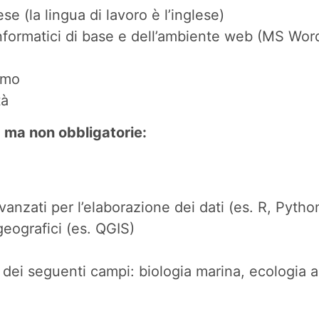
e (la lingua di lavoro è l’inglese)
ormatici di base e dell’ambiente web (MS Word,
omo
tà
ma non obbligatorie:
anzati per l’elaborazione dei dati (es. R, Pytho
geografici (es. QGIS)
dei seguenti campi: biologia marina, ecologia a