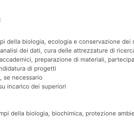
:
campi della biologia, ecologia e conservazione de
analisi dei dati, cura delle attrezzature di ricer
sti accademici, preparazione di materiali, partecip
ndidatura di progetti
e, se necessario
su incarico dei superiori
mpi della biologia, biochimica, protezione ambie