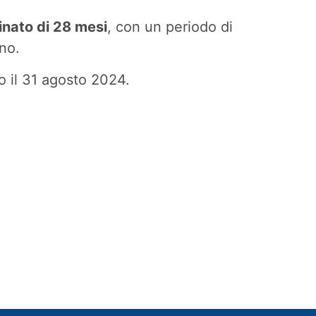
nato di 28 mesi
, con un periodo di
ano.
o il 31 agosto 2024.