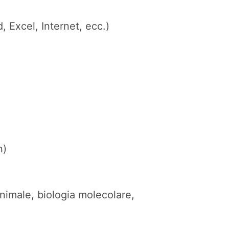
 Excel, Internet, ecc.)
n)
nimale, biologia molecolare,