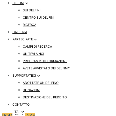
DELFINI
SUI DELFINI
CENTRO SUI DELFINI
RICERCA
GALLERIA
PARTECIPATE
CAMPI DI RECERCA
UNITEVI A NOI
PROGRAMMI DI FORMAZIONE
AVETE AVVISTATO DEI DELFINI?
SUPPORTATECI
ADOTTATE UN DELFINO
DONAZIONI
DESTINAZIONE DEL REDDITO
CONTATTO
PODPRITE NAS