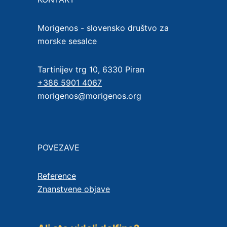
Morigenos - slovensko društvo za
morske sesalce
Tartinijev trg 10, 6330 Piran
+386 5901 4067
morigenos@morigenos.org
POVEZAVE
Reference
Znanstvene objave