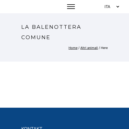
LA BALENOTTERA
COMUNE
Home
/
Altri animali
/ Here
KONTAKT