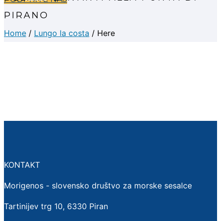
PIRANO
Home
/
Lungo la costa
/ Here
KONTAKT
Morigenos - slovensko društvo za morske sesalce
Tartinijev trg 10, 6330 Piran